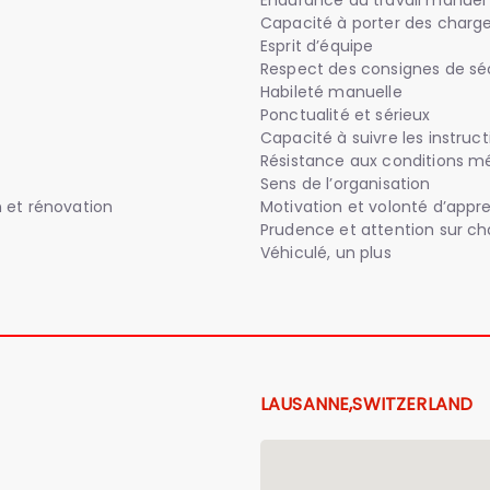
Endurance au travail manuel
Capacité à porter des charge
Esprit d’équipe
Respect des consignes de sé
Habileté manuelle
Ponctualité et sérieux
Capacité à suivre les instruct
Résistance aux conditions m
Sens de l’organisation
n et rénovation
Motivation et volonté d’appr
Prudence et attention sur ch
Véhiculé, un plus
LAUSANNE,SWITZERLAND