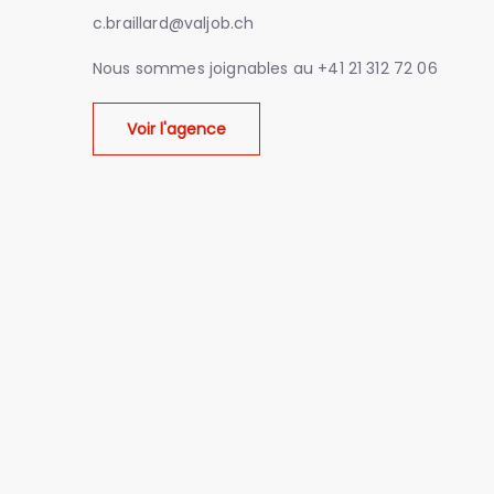
c.braillard@valjob.ch
Nous sommes joignables au
+41 21 312 72 06
Voir l'agence