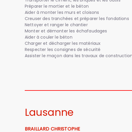
Transporter le ciment, les briques et les outils
Préparer le mortier et le béton
Aider à monter les murs et cloisons
Creuser des tranchées et préparer les fondations
Nettoyer et ranger le chantier
Monter et démonter les échafaudages
Aider à couler le béton
Charger et décharger les matériaux
Respecter les consignes de sécurité
Assister le maçon dans les travaux de constructio
Lausanne
BRAILLARD CHRISTOPHE