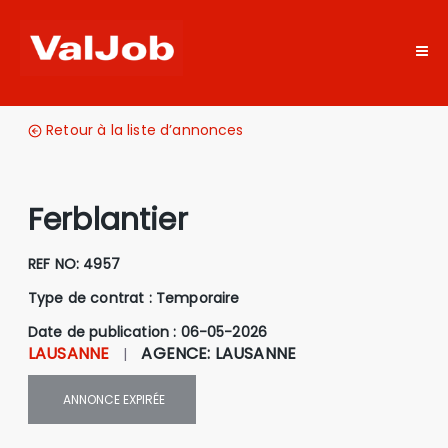
Retour à la liste d’annonces
Ferblantier
REF NO:
4957
Type de contrat :
Temporaire
Date de publication : 06-05-2026
LAUSANNE
AGENCE
:
LAUSANNE
|
ANNONCE
EXPIRÉE