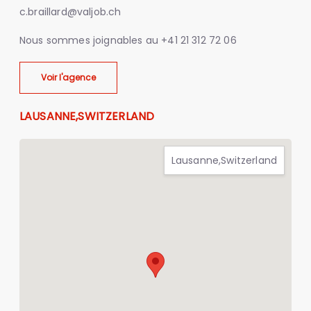
c.braillard@valjob.ch
Nous sommes joignables au
+41 21 312 72 06
Voir l'agence
LAUSANNE,SWITZERLAND
Lausanne,Switzerland