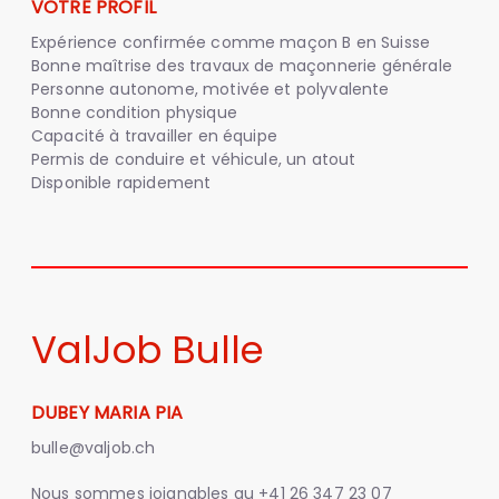
VOTRE PROFIL
Expérience confirmée comme maçon B en Suisse
Bonne maîtrise des travaux de maçonnerie générale
Personne autonome, motivée et polyvalente
Bonne condition physique
Capacité à travailler en équipe
Permis de conduire et véhicule, un atout
Disponible rapidement
ValJob Bulle
DUBEY MARIA PIA
bulle@valjob.ch
Nous sommes joignables au
+41 26 347 23 07