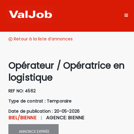
Retour à la liste d’annonces
Opérateur / Opératrice en
logistique
REF NO:
4562
Type de contrat :
Temporaire
Date de publication : 20-05-2026
BIEL/BIENNE
AGENCE
:
BIENNE
|
ANNONCE
EXPIRÉE