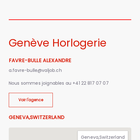
Genève Horlogerie
FAVRE-BULLE ALEXANDRE
a.favre-bulle@valjob.ch
Nous sommes joignables au
+41 22 817 07 07
Voir l'agence
GENEVA,SWITZERLAND
Geneva,Switzerland