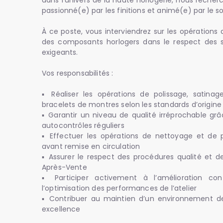
dans l’univers de la haute horlogerie, nous recher
passionné(e) par les finitions et animé(e) par le so
À ce poste, vous interviendrez sur les opérations
des composants horlogers dans le respect des s
exigeants.
Vos responsabilités :
▪ Réaliser les opérations de polissage, satinage
bracelets de montres selon les standards d’origine
▪ Garantir un niveau de qualité irréprochable grâ
autocontrôles réguliers
▪ Effectuer les opérations de nettoyage et de
avant remise en circulation
▪ Assurer le respect des procédures qualité et d
Après-Vente
▪ Participer activement à l’amélioration c
l’optimisation des performances de l’atelier
▪ Contribuer au maintien d’un environnement de 
excellence