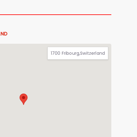
AND
1700 Fribourg,Switzerland