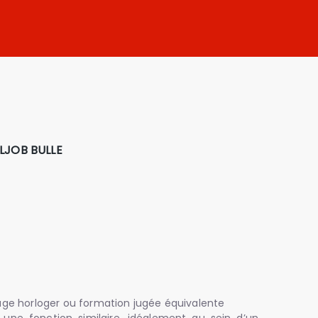
LJOB BULLE
age horloger ou formation jugée équivalente