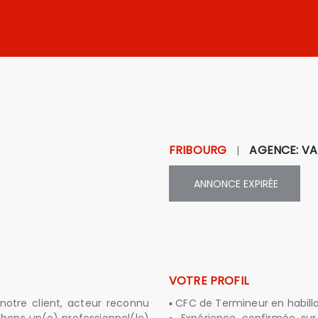
FRIBOURG
AGENCE
:
VA
|
ANNONCE
EXPIRÉE
VOTRE PROFIL
otre client, acteur reconnu
▪ CFC de Termineur en habill